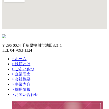
大きな地図で見る
〒296-0024 千葉県鴨川市池田321-1
TEL 04-7093-1324
> ホーム
> 鉄筋とは
> ごあいさつ
> 企業理念
> 会社概要
> 事業内容
> 採用情報
> お問い合わせ