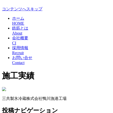
コンテンツへスキップ
ホーム
HOME
鉄筋とは
About
会社概要
CI
採用情報
Recruit
お問い合せ
Contact
施工実績
三共製氷冷蔵株式会社鴨川漁港工場
投稿ナビゲーション