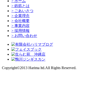
> ホーム
> 鉄筋とは
> ごあいさつ
> 企業理念
> 会社概要
> 事業内容
> 採用情報
> お問い合わせ
Copyright©2013 Harima ltd.All Rights Reserved.