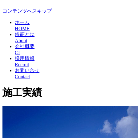
コンテンツへスキップ
ホーム
HOME
鉄筋とは
About
会社概要
CI
採用情報
Recruit
お問い合せ
Contact
施工実績